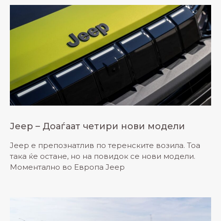
Jeep – Доаѓаат четири нови модели
Jeep е препознатлив по теренските возила. Тоа
така ќе остане, но на повидок се нови модели.
Моментално во Европа Јеер