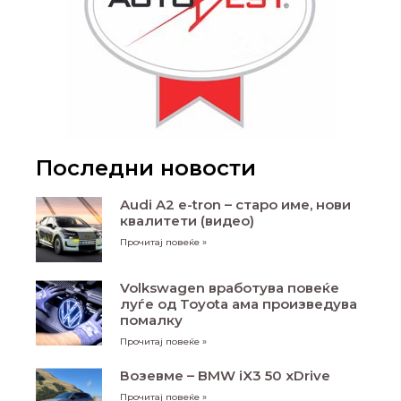
Последни новости
Audi A2 e-tron – старо име, нови
квалитети (видео)
Прочитај повеќе »
Volkswagen вработува повеќе
луѓе од Toyota ама произведува
помалку
Прочитај повеќе »
Возевме – BMW iX3 50 xDrive
Прочитај повеќе »