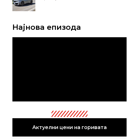
Најнова епизода
Актуелни цени на горивата