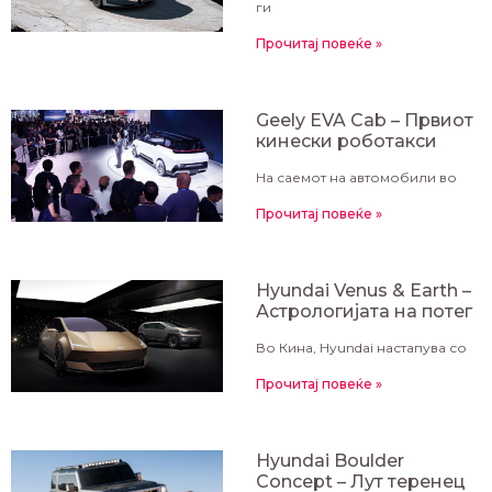
ги
Прочитај повеќе »
Geely EVA Cab – Првиот
кинески роботакси
На саемот на автомобили во
Прочитај повеќе »
Hyundai Venus & Earth –
Астрологијата на потег
Во Кина, Hyundai настапува со
Прочитај повеќе »
Hyundai Boulder
Concept – Лут теренец