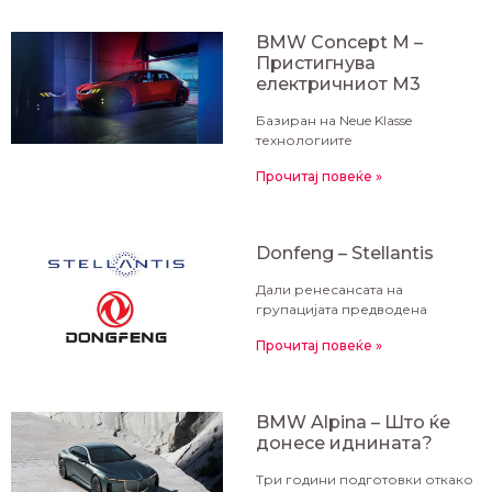
BMW Concept M –
Пристигнува
електричниот M3
Базиран на Neue Klasse
технологиите
Прочитај повеќе »
Donfeng – Stellantis
Дали ренесансата на
групацијата предводена
Прочитај повеќе »
BMW Alpina – Што ќе
донесе иднината?
Три години подготовки откако