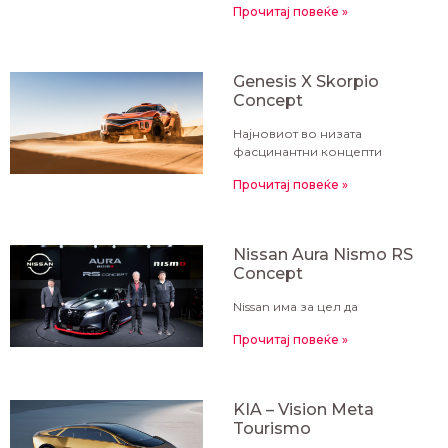
Прочитај повеќе »
Genesis X Skorpio
Concept
Најновиот во низата
фасцинантни концепти
Прочитај повеќе »
Nissan Aura Nismo RS
Concept
Nissan има за цел да
Прочитај повеќе »
KIA – Vision Meta
Tourismo