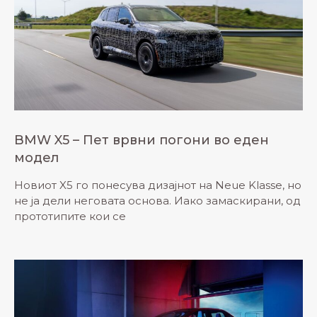
BMW X5 – Пет врвни погони во еден
модел
Новиот X5 го понесува дизајнот на Neue Klasse, но
не ја дели неговата основа. Иако замаскирани, од
прототипите кои се