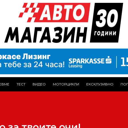
ЕВМЕ
ТЕСТ
ВИДЕО
МОТОРЦИКЛИ
ЕКСКЛУЗИВНО
ПОГ
мо за твоите очи!