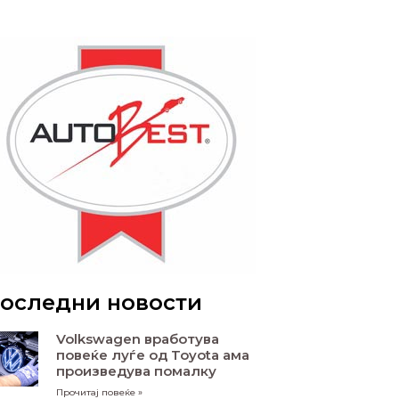
оследни новости
Volkswagen вработува
повеќе луѓе од Toyota ама
произведува помалку
Прочитај повеќе »