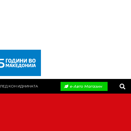
е-Авто Магазин
ЛЕД КОН ИДНИНАТА