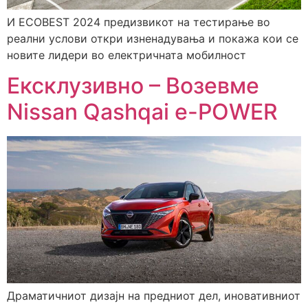
И ECOBEST 2024 предизвикот на тестирање во
реални услови откри изненадувања и покажа кои се
новите лидери во електричната мобилност
Ексклузивно – Возевме
Nissan Qashqai e-POWER
Драматичниот дизајн на предниот дел, иновативниот