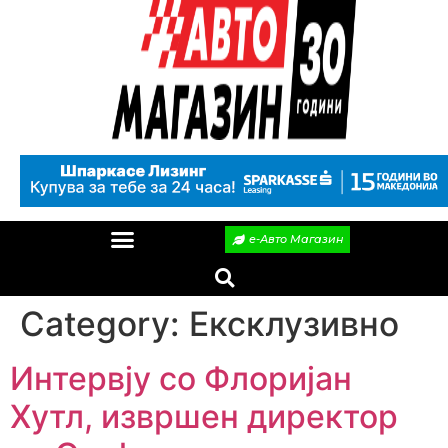
е-Авто Магазин
Category:
Ексклузивно
Интервју со Флоријан
Хутл, извршен директор