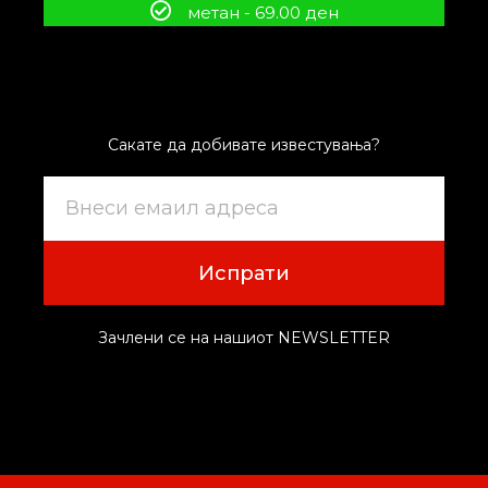
метан - 69.00 ден
Сакате да добивате известувања?
Испрати
Зачлени се на нашиот NEWSLETTER