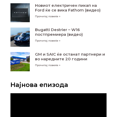
Новиот електричен пикап на
Ford ќе се вика Fathom (видео)
Прочитај повеќе »
Bugatti Destrier – W16
постпремиера (видео)
Прочитај повеќе »
GM и SAIC ќе останат партнери и
во наредните 20 години
Прочитај повеќе »
Најнова епизода