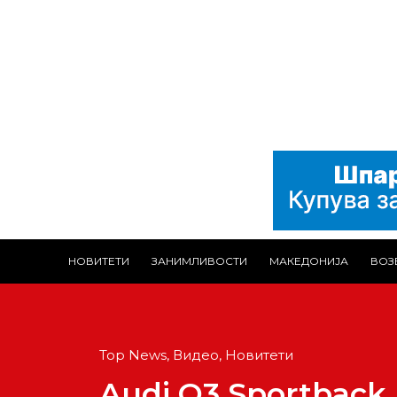
НОВИТЕТИ
ЗАНИМЛИВОСТИ
МАКЕДОНИЈА
ВОЗ
Top News
,
Видео
,
Новитети
Audi Q3 Sportback 