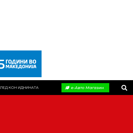
е-Авто Магазин
ЛЕД КОН ИДНИНАТА