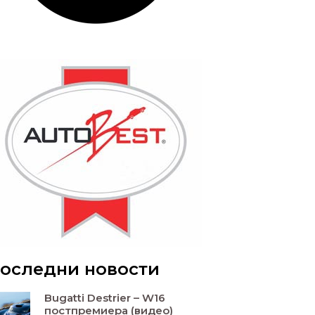
оследни новости
Bugatti Destrier – W16
постпремиера (видео)