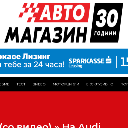
ЕВМЕ
ТЕСТ
ВИДЕО
МОТОРЦИКЛИ
ЕКСКЛУЗИВНО
ПОГ
(со видео) » На Audi