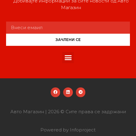
Добивајте информации за сите новости од Авто
Магазин
ЗАЧЛЕНИ СЕ
Авто Магазин | 2026 © Сите права се задржани
Powered by Infoproject