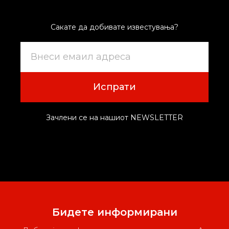
Сакате да добивате известувања?
Испрати
Зачлени се на нашиот NEWSLETTER
Бидете информирани