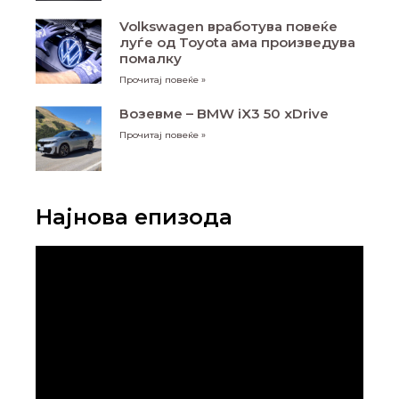
Volkswagen вработува повеќе
луѓе од Toyota ама произведува
помалку
Прочитај повеќе »
Возевме – BMW iX3 50 xDrive
Прочитај повеќе »
Најнова епизода