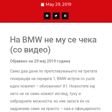
May 29, 2019
На BMW не му се чека
(со видео)
Објавено на 29 мај 2019 година
Само два дена по претставувањето на третата
генерација на серијата 1, BMW истрча со уште
еден новитет
– обновениот X1. Новостите кај
него не се само новиот изглед, туку и
хибридните можности, но ние засега ќе се
задржиме само на првото – ова е официјалното