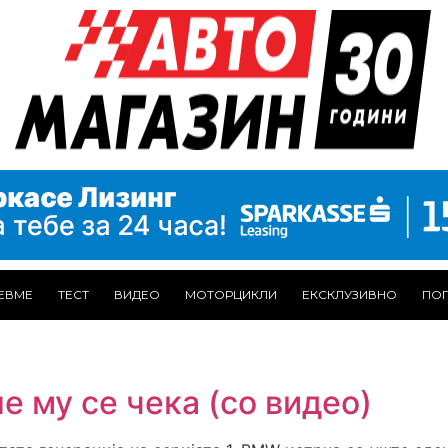
ЕВМЕ
ТЕСТ
ВИДЕО
МОТОРЦИКЛИ
ЕКСКЛУЗИВНО
ПОГ
е му се чека (со видео)