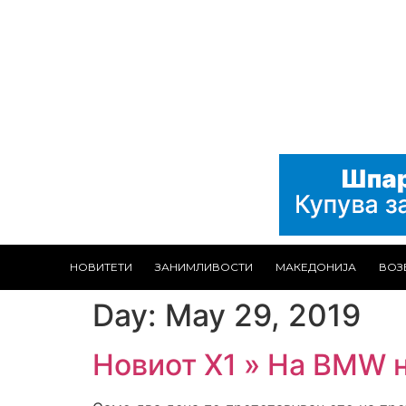
НОВИТЕТИ
ЗАНИМЛИВОСТИ
МАКЕДОНИЈА
ВОЗ
Day:
May 29, 2019
Новиот X1 » На BMW н