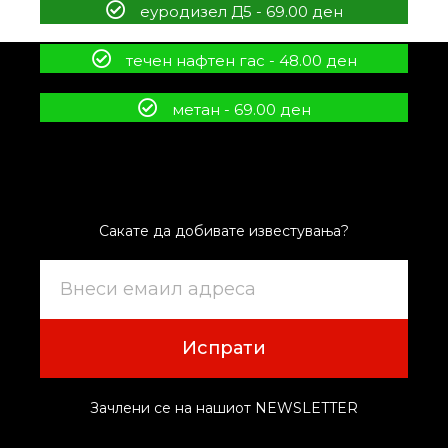
еуродизел Д5 - 69.00 ден
течен нафтен гас - 48.00 ден
метан - 69.00 ден
Сакате да добивате известувања?
Испрати
Зачлени се на нашиот NEWSLETTER