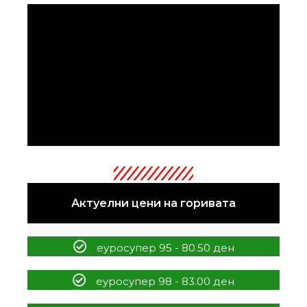
Актуелни цени на горивата
еуросупер 95 - 80.50 ден
еуросупер 98 - 83.00 ден