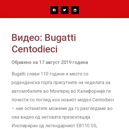
Видео: Bugatti
Centodieci
Објавено на 17 август 2019 година
Bugatti слави 110 години и место со
роденденска торта присутните на неделата на
автомобилите во Монтереј во Калифорнија ги
почести со поглед кон новиот модел Centodieci
– ние останатите можеме да го разгледаме во
ова видео од неговата презентација.
Инспириран од легендарниот EB110 SS,