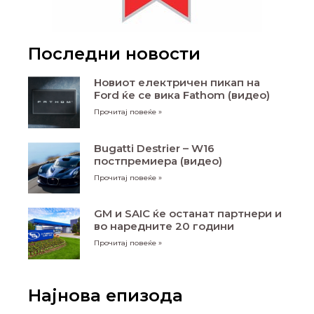
Последни новости
Новиот електричен пикап на
Ford ќе се вика Fathom (видео)
Прочитај повеќе »
Bugatti Destrier – W16
постпремиера (видео)
Прочитај повеќе »
GM и SAIC ќе останат партнери и
во наредните 20 години
Прочитај повеќе »
Најнова епизода