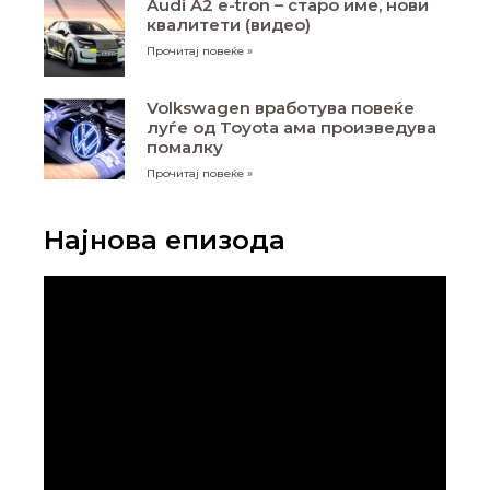
Audi A2 e-tron – старо име, нови
квалитети (видео)
Прочитај повеќе »
Volkswagen вработува повеќе
луѓе од Toyota ама произведува
помалку
Прочитај повеќе »
Најнова епизода