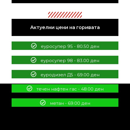
Актуелни цени на горивата
еуросупер 95 - 80.50 ден
еуросупер 98 - 83.00 ден
еуродизел Д5 - 69.00 ден
течен нафтен гас - 48.00 ден
метан - 69.00 ден