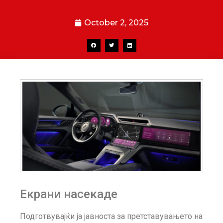
October 2, 2025
Екрани насекаде
Подготвувајќи ја јавноста за претставувањето на