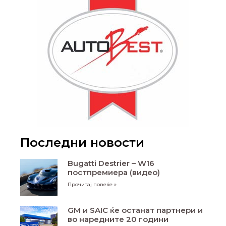
Последни новости
Bugatti Destrier – W16
постпремиера (видео)
Прочитај повеќе »
GM и SAIC ќе останат партнери и
во наредните 20 години