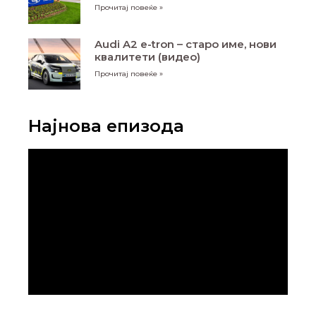
Прочитај повеќе »
Audi A2 e-tron – старо име, нови
квалитети (видео)
Прочитај повеќе »
Најнова епизода