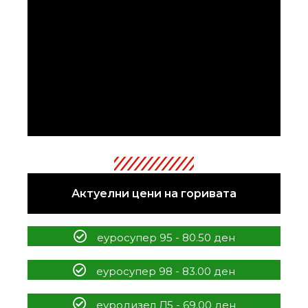
Актуелни цени на горивата
еуросупер 95 - 80.50 ден
еуросупер 98 - 83.00 ден
еуродизел Д5 - 69.00 ден