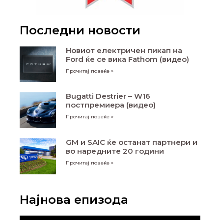
Последни новости
Новиот електричен пикап на
Ford ќе се вика Fathom (видео)
Прочитај повеќе »
Bugatti Destrier – W16
постпремиера (видео)
Прочитај повеќе »
GM и SAIC ќе останат партнери и
во наредните 20 години
Прочитај повеќе »
Најнова епизода