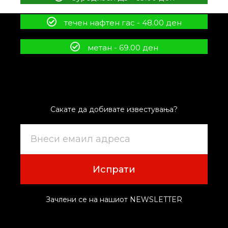
течен нафтен гас - 48.00 ден
метан - 69.00 ден
Сакате да добивате известувања?
Испрати
Зачлени се на нашиот NEWSLETTER