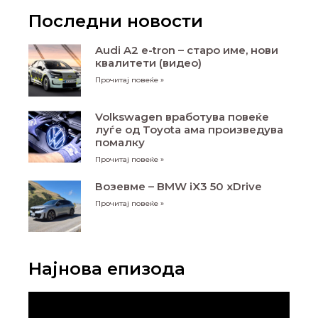
Последни новости
Audi A2 e-tron – старо име, нови
квалитети (видео)
Прочитај повеќе »
Volkswagen вработува повеќе
луѓе од Toyota ама произведува
помалку
Прочитај повеќе »
Возевме – BMW iX3 50 xDrive
Прочитај повеќе »
Најнова епизода