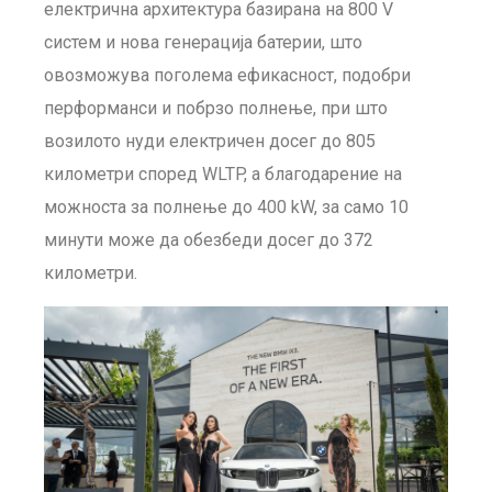
електрична архитектура базирана на 800 V
систем и нова генерација батерии, што
овозможува поголема ефикасност, подобри
перформанси и побрзо полнење, при што
возилото нуди електричен досег до 805
километри според WLTP, а благодарение на
можноста за полнење до 400 kW, за само 10
минути може да обезбеди досег до 372
километри.