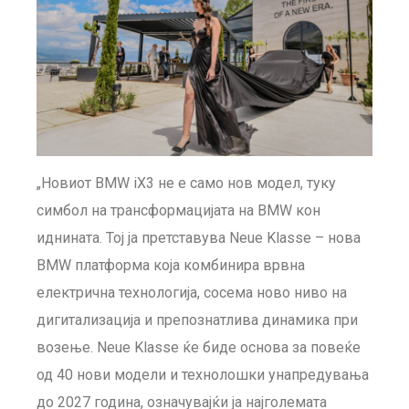
„Новиот BMW iX3 не е само нов модел, туку
симбол на трансформацијата на BMW кон
иднината. Тој ја претставува Neue Klasse – нова
BMW платформа која комбинира врвна
електрична технологија, сосема ново ниво на
дигитализација и препознатлива динамика при
возење. Neue Klasse ќе биде основа за повеќе
од 40 нови модели и технолошки унапредувања
до 2027 година, означувајќи ја најголемата