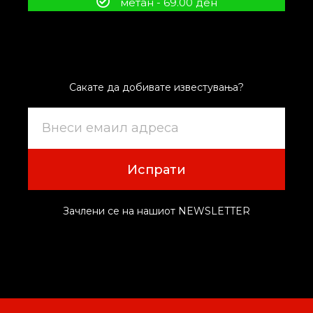
метан - 69.00 ден
Сакате да добивате известувања?
Испрати
Зачлени се на нашиот NEWSLETTER