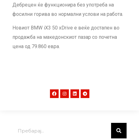
Дебрецен ќе функционира без употреба на
фосилни горива во нормални услови на работа.
Новиот BMW iX3 50 xDrive е веќе достапен во
продажба на македонскиот пазар со почетна
цена од 79.860 евра.