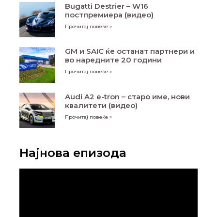
Bugatti Destrier – W16
постпремиера (видео)
Прочитај повеќе »
GM и SAIC ќе останат партнери и
во наредните 20 години
Прочитај повеќе »
Audi A2 e-tron – старо име, нови
квалитети (видео)
Прочитај повеќе »
Најнова епизода