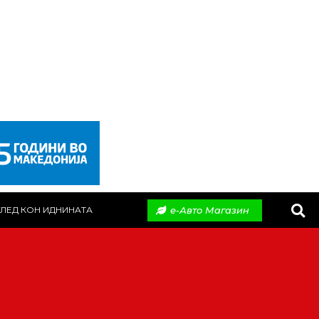
е-Авто Магазин
ЛЕД КОН ИДНИНАТА