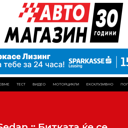
ЕВМЕ
ТЕСТ
ВИДЕО
МОТОРЦИКЛИ
ЕКСКЛУЗИВНО
ПОГ
edan :: Битката ќе се