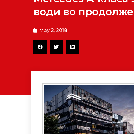
води во продолже
May 2, 2018