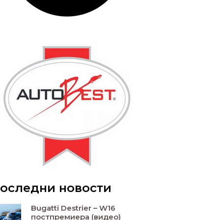
оследни новости
Bugatti Destrier – W16
постпремиера (видео)