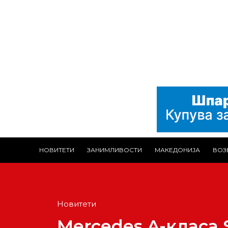
НОВИТЕТИ
ЗАНИМЛИВОСТИ
МАКЕДОНИЈА
ВОЗ
Новитети
Mercedes A-класа S