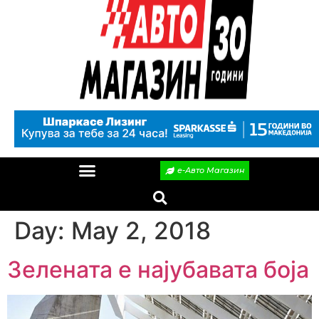
е-Авто Магазин
Day:
May 2, 2018
Зелената е најубавата боја