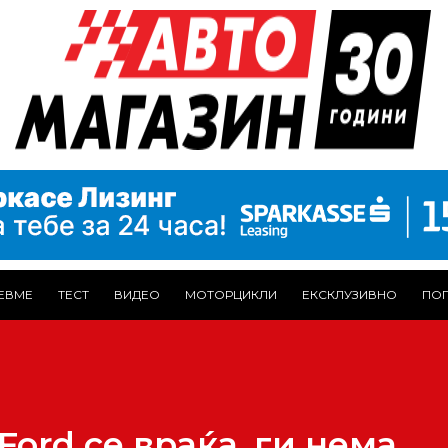
ЕВМЕ
ТЕСТ
ВИДЕО
МОТОРЦИКЛИ
ЕКСКЛУЗИВНО
ПОГ
Ford се враќа, ги нема