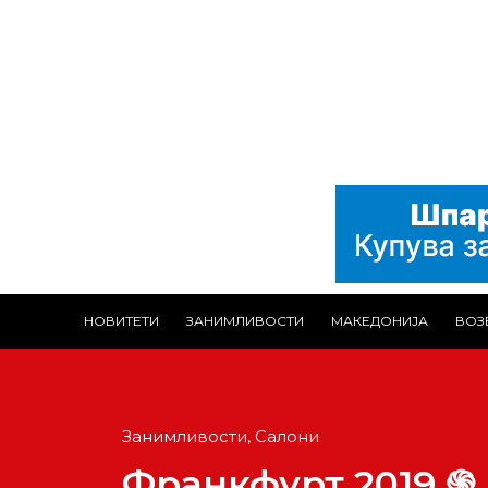
НОВИТЕТИ
ЗАНИМЛИВОСТИ
МАКЕДОНИЈА
ВОЗ
Занимливости
,
Салони
Франкфурт 2019 ֍ 