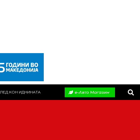
е-Авто Магазин
ЛЕД КОН ИДНИНАТА