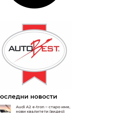
оследни новости
Audi A2 e-tron – старо име,
нови квалитети (видео)