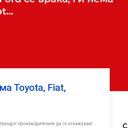
ot…
ма Toyota, Fiat,
 трендот производителите да го откажуваат
С