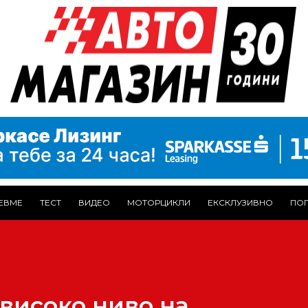
ЕВМЕ
ТЕСТ
ВИДЕО
МОТОРЦИКЛИ
ЕКСКЛУЗИВНО
ПОГ
овисоко ниво на