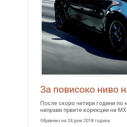
За повисоко ниво 
После скоро четири години по 
направи првите корекции на MX
Објавено на 24 јуни 2018 година