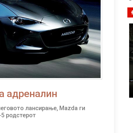
на адреналин
неговото лансирање, Mazda ги
-5 родстерот