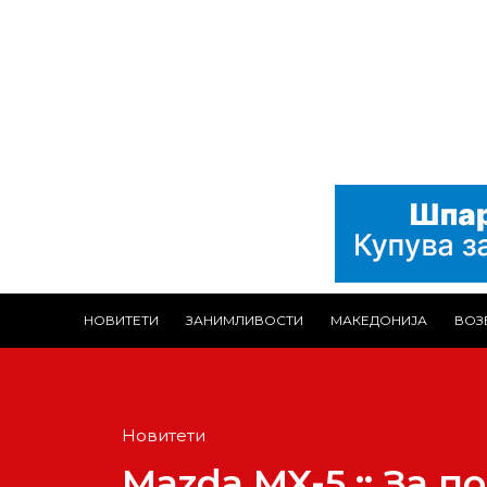
НОВИТЕТИ
ЗАНИМЛИВОСТИ
МАКЕДОНИЈА
ВОЗ
Новитети
Mazda MX-5 :: За п