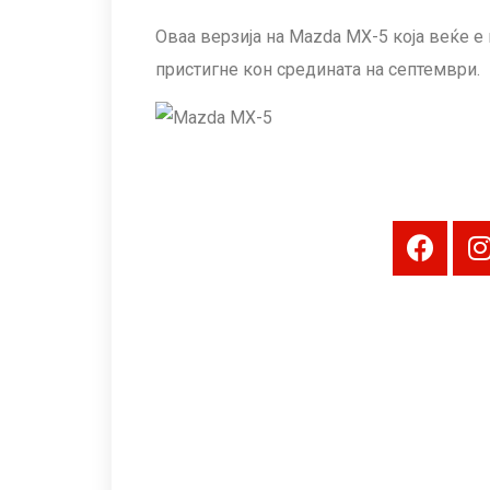
Оваа верзија на Mazda MX-5 која веќе е
пристигне кон средината на септември.