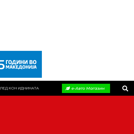
е-Авто Магазин
ЛЕД КОН ИДНИНАТА