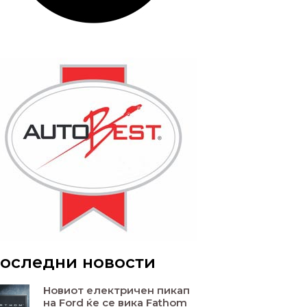
оследни новости
Новиот електричен пикап
на Ford ќе се вика Fathom