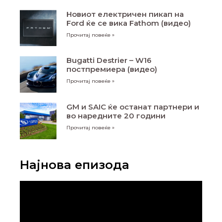
Новиот електричен пикап на
Ford ќе се вика Fathom (видео)
Прочитај повеќе »
Bugatti Destrier – W16
постпремиера (видео)
Прочитај повеќе »
GM и SAIC ќе останат партнери и
во наредните 20 години
Прочитај повеќе »
Најнова епизода