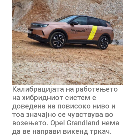
Калибрацијата на работењето
на хибридниот систем е
доведена на повисоко ниво и
тоа значајно се чувствува во
возењето. Opel Grandland нема
да ве направи викенд тркач.