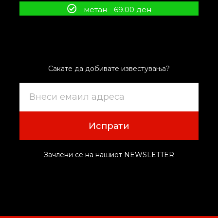
метан - 69.00 ден
Сакате да добивате известувања?
Испрати
Зачлени се на нашиот NEWSLETTER