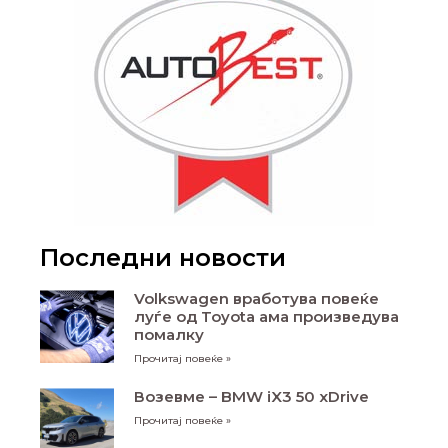
Последни новости
Volkswagen вработува повеќе
луѓе од Toyota ама произведува
помалку
Прочитај повеќе »
Возевме – BMW iX3 50 xDrive
Прочитај повеќе »