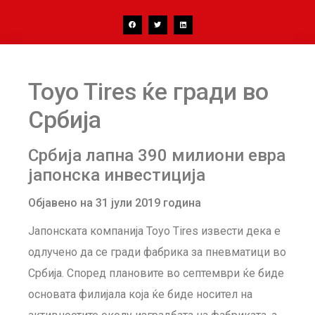
Toyo Tires ќе гради во
Србија
Србија лапна 390 милиони евра
јапонска инвестиција
Објавено на 31 јули 2019 година
Јапонската компанија Toyo Tires извести дека е
одлучено да се гради фабрика за пневматици во
Србија. Според плановите во септември ќе биде
основата филијала која ќе биде носител на