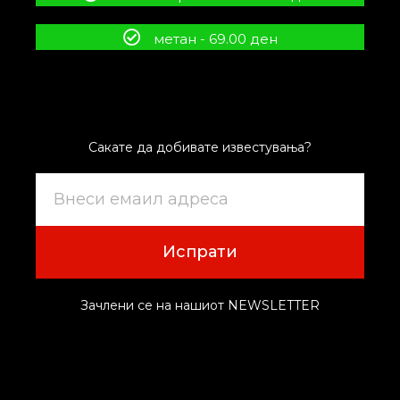
метан - 69.00 ден
Сакате да добивате известувања?
Испрати
Зачлени се на нашиот NEWSLETTER