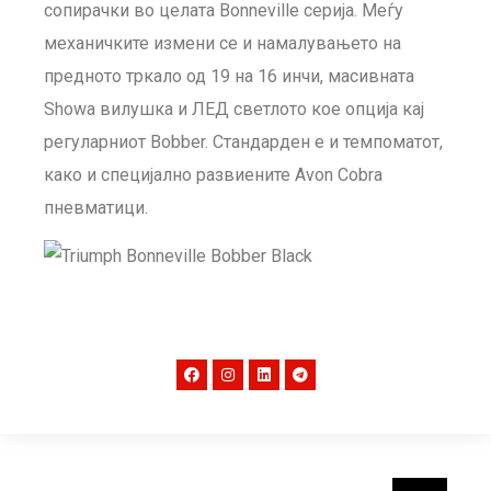
сопирачки во целата Bonneville серија. Меѓу
механичките измени се и намалувањето на
предното тркало од 19 на 16 инчи, масивната
Showa вилушка и ЛЕД светлото кое опција кај
регуларниот Bobber. Стандарден е и темпоматот,
како и специјално развиените Avon Cobra
пневматици.