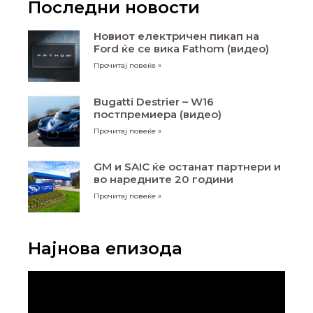
Последни новости
Новиот електричен пикап на
Ford ќе се вика Fathom (видео)
Прочитај повеќе »
Bugatti Destrier – W16
постпремиера (видео)
Прочитај повеќе »
GM и SAIC ќе останат партнери и
во наредните 20 години
Прочитај повеќе »
Најнова епизода