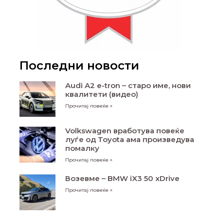
Последни новости
Audi A2 e-tron – старо име, нови
квалитети (видео)
Прочитај повеќе »
Volkswagen вработува повеќе
луѓе од Toyota ама произведува
помалку
Прочитај повеќе »
Возевме – BMW iX3 50 xDrive
Прочитај повеќе »