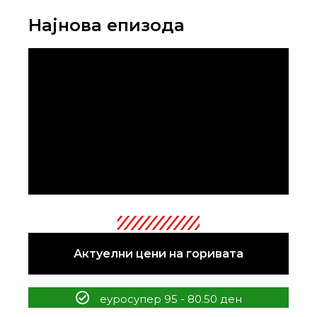
Најнова епизода
Актуелни цени на горивата
еуросупер 95 - 80.50 ден