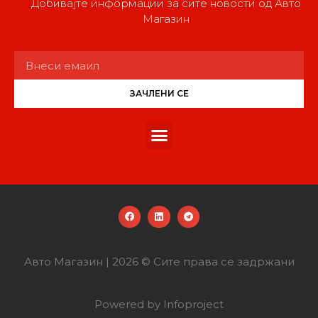
Добивајте информации за сите новости од Авто
Магазин
ЗАЧЛЕНИ СЕ
Авто Магазин | 2026 © Сите права се задржани
Powered by Infoproject