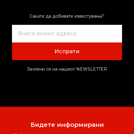
Сакате да добивате известувања?
Испрати
Зачлени се на нашиот NEWSLETTER
Бидете информирани