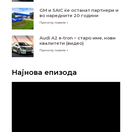
GM и SAIC ќе останат партнери и
во наредните 20 години
Прочитај повеќе »
Audi A2 e-tron – старо име, нови
квалитети (видео)
Прочитај повеќе »
Најнова епизода