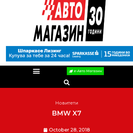
е-Авто Магазин
Новитети
BMW X7
October 28, 2018