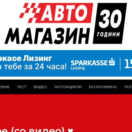
ЕВМЕ
ТЕСТ
ВИДЕО
МОТОРЦИКЛИ
ЕКСКЛУЗИВНО
ПОГ
e (со видео) ♥