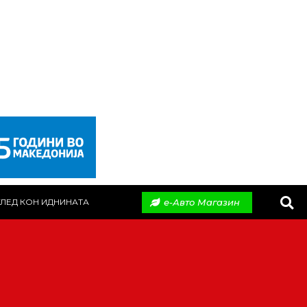
е-Авто Магазин
ЛЕД КОН ИДНИНАТА