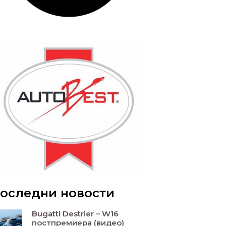
оследни новости
Bugatti Destrier – W16
постпремиера (видео)