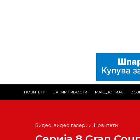
НОВИТЕТИ
ЗАНИМЛИВОСТИ
МАКЕДОНИЈА
ВОЗ
Видео
,
видео галерии
,
Новитети
Серија 8 Gran Coup