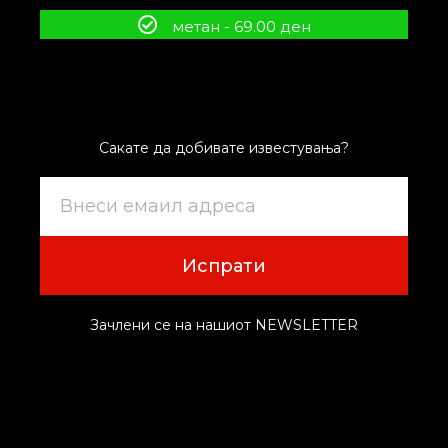
метан - 69.00 ден
Сакате да добивате известувања?
Испрати
Зачлени се на нашиот NEWSLETTER