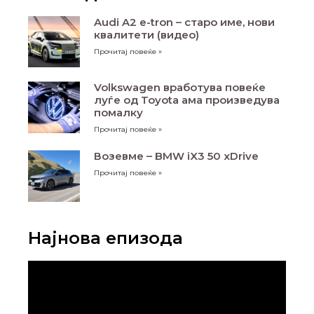
Audi A2 e-tron – старо име, нови
квалитети (видео)
Прочитај повеќе »
Volkswagen вработува повеќе
луѓе од Toyota ама произведува
помалку
Прочитај повеќе »
Возевме – BMW iX3 50 xDrive
Прочитај повеќе »
Најнова епизода