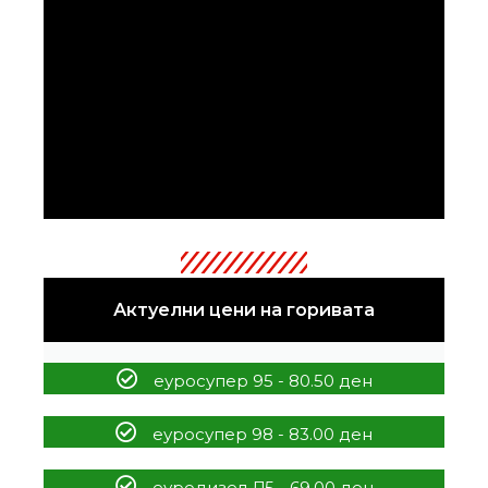
Актуелни цени на горивата
еуросупер 95 - 80.50 ден
еуросупер 98 - 83.00 ден
еуродизел Д5 - 69.00 ден