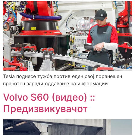
Tesla поднесе тужба против еден свој поранешен
вработен заради оддавање на информации
Volvo S60 (видео) ::
Предизвикувачот