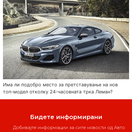
Има ли подобро место за претставување на нов
топ-модел отколку 24-часовната трка Леман?
Бидете информирани
Добивајте информации за сите новости од Авто