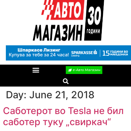
е-Авто Магазин
Day:
June 21, 2018
Саботерот во Tesla не бил
саботер туку „свиркач“