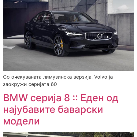
Со очекуваната лимузинска верзија, Volvo ја
заокружи серијата 60
BMW серија 8 :: Еден од
најубавите баварски
модели