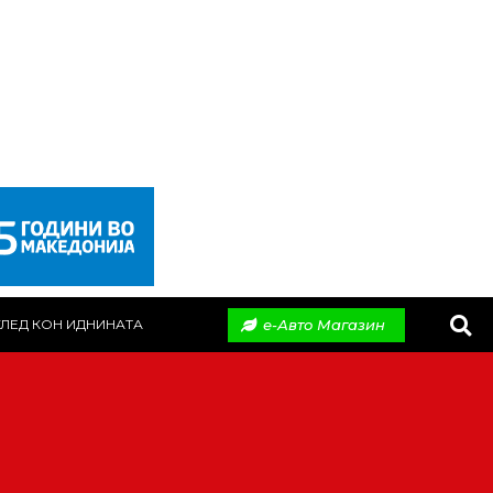
е-Авто Магазин
ЛЕД КОН ИДНИНАТА