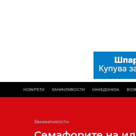
НОВИТЕТИ
ЗАНИМЛИВОСТИ
МАКЕДОНИЈА
ВОЗ
Занимливости
Семафорите на ид