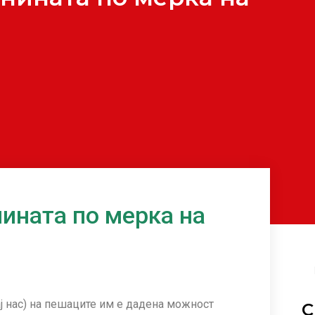
ината по мерка на
ај нас) на пешаците им е дадена можност
С