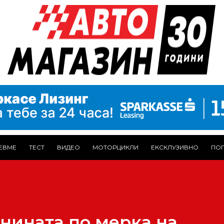
ЕВМЕ
ТЕСТ
ВИДЕО
МОТОРЦИКЛИ
ЕКСКЛУЗИВНО
ПОГ
нината по мерка на