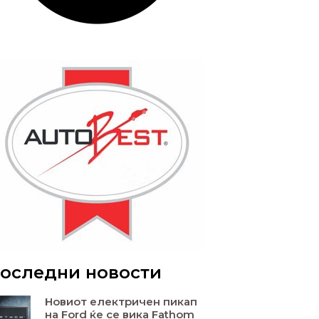
оследни новости
Новиот електричен пикап
на Ford ќе се вика Fathom