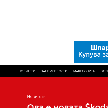
НОВИТЕТИ
ЗАНИМЛИВОСТИ
МАКЕДОНИЈА
ВОЗ
Новитети
Ова е новата Škod