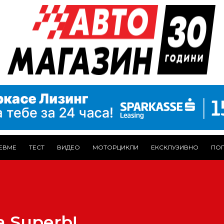
ЕВМЕ
ТЕСТ
ВИДЕО
МОТОРЦИКЛИ
ЕКСКЛУЗИВНО
ПОГ
a Superb!