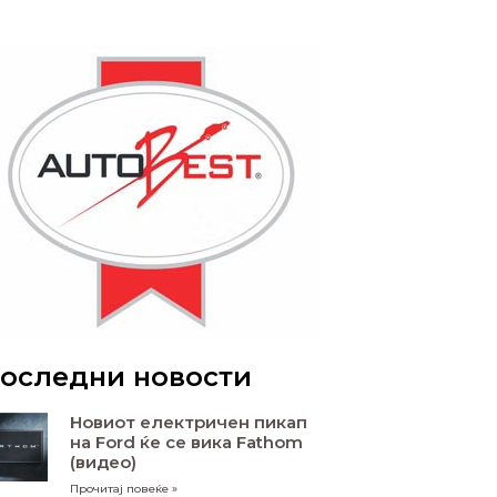
оследни новости
Новиот електричен пикап
на Ford ќе се вика Fathom
(видео)
Прочитај повеќе »