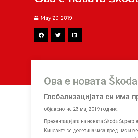
May 23, 2019
Ова е новата Škoda
Глобализацијата си има п
објавено на 23 мај 2019 година
Презентацијата на новата Škoda Superb 
Кинезите се десетина часа пред нас и ве