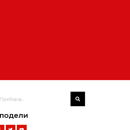
подели