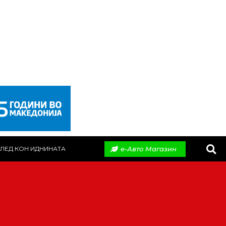
е-Авто Магазин
ЛЕД КОН ИДНИНАТА