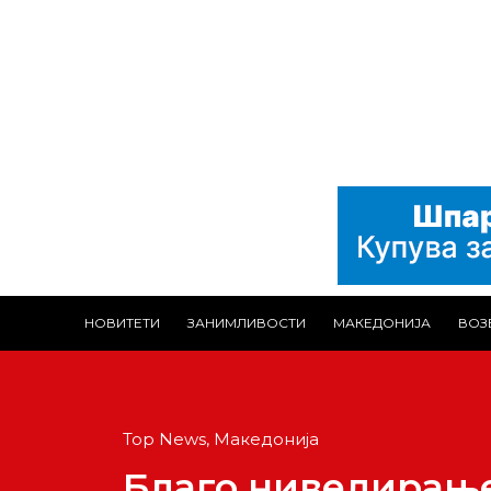
НОВИТЕТИ
ЗАНИМЛИВОСТИ
МАКЕДОНИЈА
ВОЗ
Top News
,
Македонија
Благо нивелирање