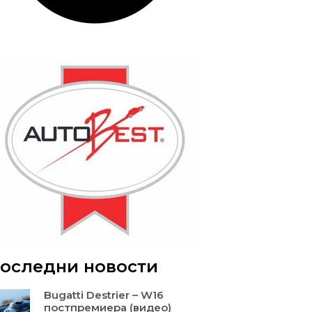
оследни новости
Bugatti Destrier – W16
постпремиера (видео)