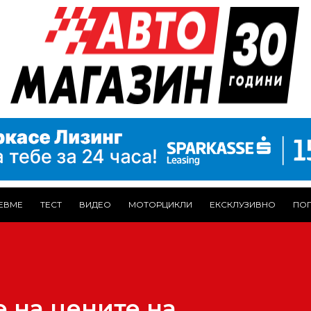
ЕВМЕ
ТЕСТ
ВИДЕО
МОТОРЦИКЛИ
ЕКСКЛУЗИВНО
ПОГ
 на цените на