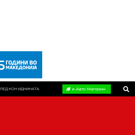
е-Авто Магазин
ЛЕД КОН ИДНИНАТА