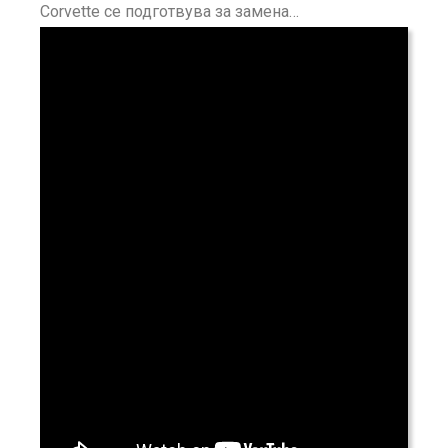
Corvette се подготвува за замена…