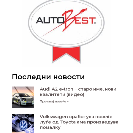
Последни новости
Audi A2 e-tron – старо име, нови
квалитети (видео)
Прочитај повеќе »
Volkswagen вработува повеќе
луѓе од Toyota ама произведува
помалку