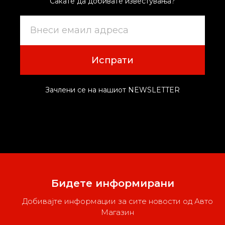
Сакате да добивате известувања?
Испрати
Зачлени се на нашиот NEWSLETTER
Бидете информирани
Добивајте информации за сите новости од Авто
Магазин