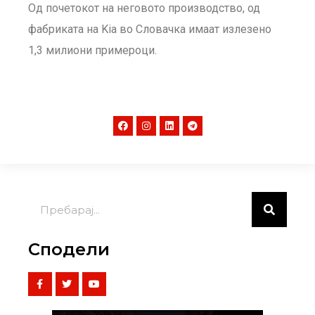
Од почетокот на неговото производство, од
фабриката на Kia во Словачка имаат излезено
1,3 милиони примероци.
Сподели