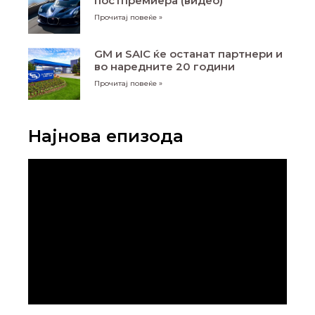
постпремиера (видео)
Прочитај повеќе »
GM и SAIC ќе останат партнери и
во наредните 20 години
Прочитај повеќе »
Најнова епизода