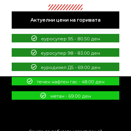
Актуелни цени на горивата
еуросупер 95 - 80.50 ден
еуросупер 98 - 83.00 ден
еуродизел Д5 - 69.00 ден
течен нафтен гас - 48.00 ден
метан - 69.00 ден