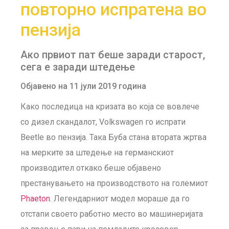
повторно испратена во
пензија
Ако првиот пат беше заради старост,
сега е заради штедење
Објавено на 11 јули 2019 година
Како последица на кризата во која се вовлече
со дизел скандалот, Volkswagen го испрати
Beetle во пензија. Така Буба стана втората жртва
на мерките за штедење на германскиот
производител откако беше објавено
престанувањето на производството на големиот
Phaeton
. Легендарниот модел мораше да го
отстапи своето работно место во машинеријата