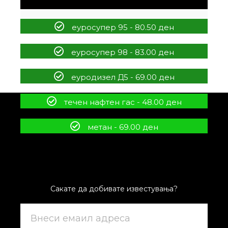
еуросупер 95 - 80.50 ден
еуросупер 98 - 83.00 ден
еуродизел Д5 - 69.00 ден
течен нафтен гас - 48.00 ден
метан - 69.00 ден
Сакате да добивате известувања?