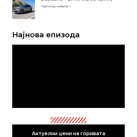
Прочитај повеќе »
Најнова епизода
Актуелни цени на горивата