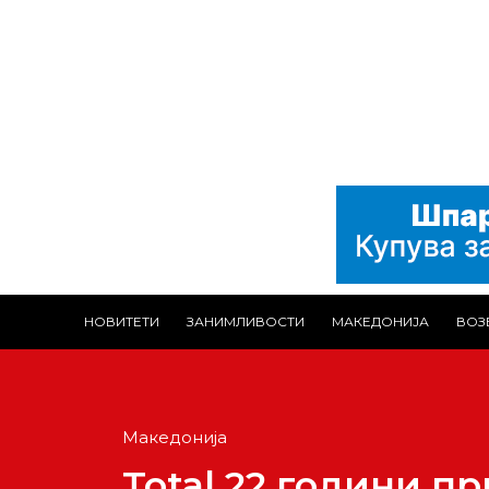
НОВИТЕТИ
ЗАНИМЛИВОСТИ
МАКЕДОНИЈА
ВОЗ
Македонија
Total 22 години п