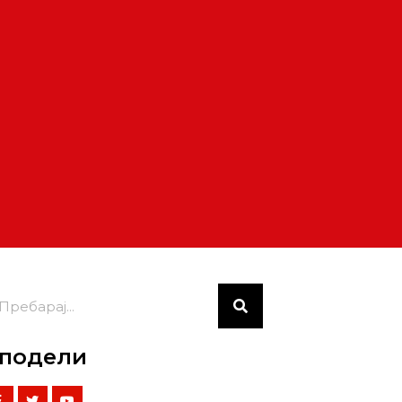
подели