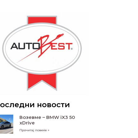
оследни новости
Возевме – BMW iX3 50
xDrive
Прочитај повеќе »