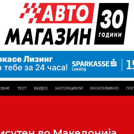
ЕВМЕ
ТЕСТ
ВИДЕО
МОТОРЦИКЛИ
ЕКСКЛУЗИВНО
ПОГ
рисутен во Македонија