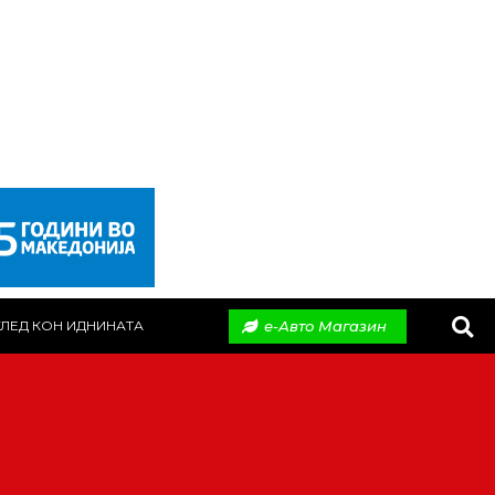
е-Авто Магазин
ЛЕД КОН ИДНИНАТА