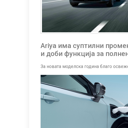
Ariya има суптилни проме
и доби функција за полне
За новата моделска година благо освеже