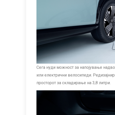
Сега нуди можност за напојување надв
или електрични велосипеди. Редизајнир
просторот за складирање на 3,8 литри.