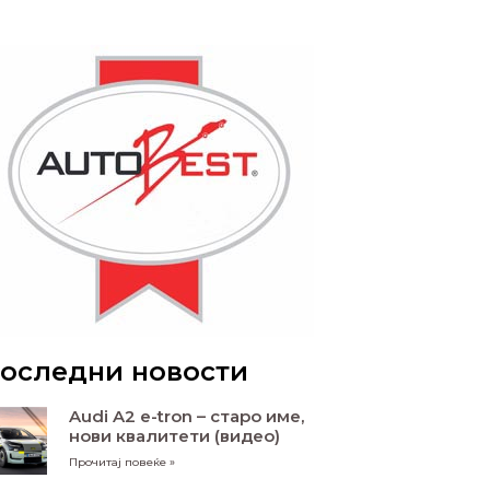
оследни новости
Audi A2 e-tron – старо име,
нови квалитети (видео)
Прочитај повеќе »