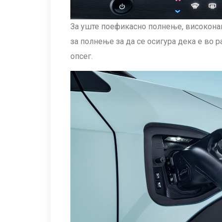
За уште поефикасно полнење, високонап
за полнење за да се осигура дека е во 
опсег.