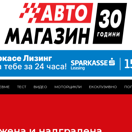
ЕВМЕ
ТЕСТ
ВИДЕО
МОТОРЦИКЛИ
ЕКСКЛУЗИВНО
ПОГ
вежена и надградена