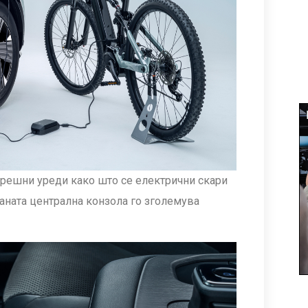
орешни уреди како што се електрични скари
аната централна конзола го зголемува