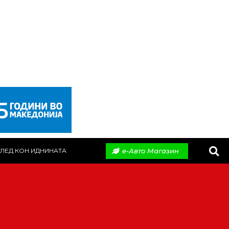
е-Авто Магазин
ЛЕД КОН ИДНИНАТА