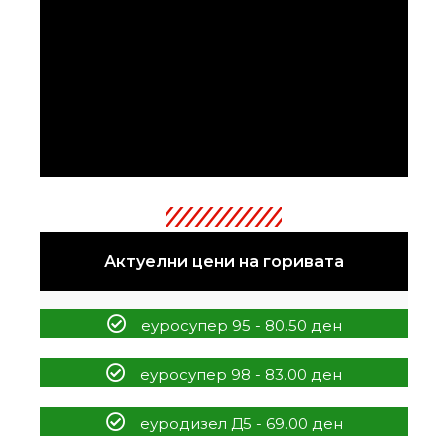
Актуелни цени на горивата
еуросупер 95 - 80.50 ден
еуросупер 98 - 83.00 ден
еуродизел Д5 - 69.00 ден