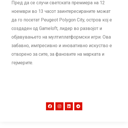
Пред да се случи светската премиера на 12
ноември во 13 часот заинтересираните можат
да го посетат Peugeot Polygon City, остров кој е
создаден од Gameloft, лидер во развојот и
објавувањето на мултиплатформски игри. Ова
забавно, импресивно и иновативно искуство е
отворено за сите, за фановите на марката и
гејмерите.