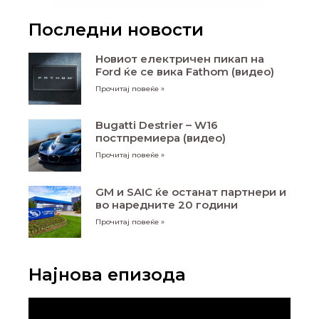
Последни новости
Новиот електричен пикап на
Ford ќе се вика Fathom (видео)
Прочитај повеќе »
Bugatti Destrier – W16
постпремиера (видео)
Прочитај повеќе »
GM и SAIC ќе останат партнери и
во наредните 20 години
Прочитај повеќе »
Најнова епизода