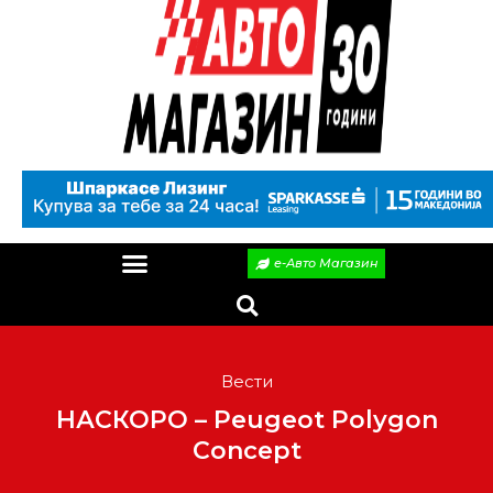
е-Авто Магазин
Вести
НАСКОРО – Peugeot Polygon
Concept