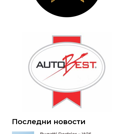
Последни новости
Bugatti Destrier – W16