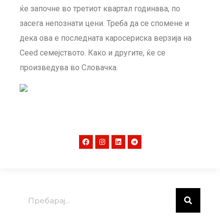
ќе започне во третиот квартал годинава, по
засега непознати цени. Треба да се спомене и
дека ова е последната каросериска верзија на
Ceed семејството. Како и другите, ќе се
произведува во Словачка.