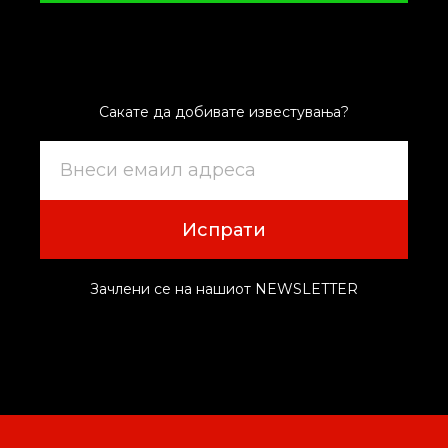
Сакате да добивате известувања?
Испрати
Зачлени се на нашиот NEWSLETTER