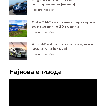
постпремиера (видео)
Прочитај повеќе »
GM и SAIC ќе останат партнери и
во наредните 20 години
Прочитај повеќе »
Audi A2 e-tron – старо име, нови
квалитети (видео)
Прочитај повеќе »
Најнова епизода