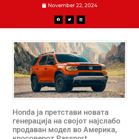
November 22, 2024
Honda ја претстави новата
генерација на својот најслабо
продаван модел во Америка,
кросоверот Passport