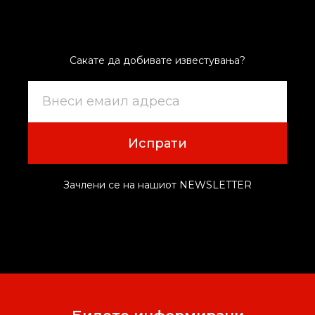
Сакате да добивате известувања?
Испрати
Зачлени се на нашиот NEWSLETTER