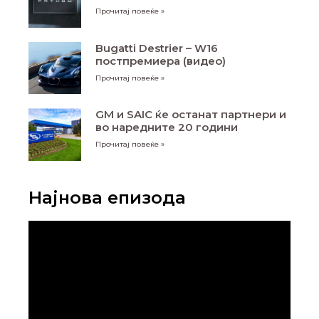
Прочитај повеќе »
Bugatti Destrier – W16
постпремиера (видео)
Прочитај повеќе »
GM и SAIC ќе останат партнери и
во наредните 20 години
Прочитај повеќе »
Најнова епизода