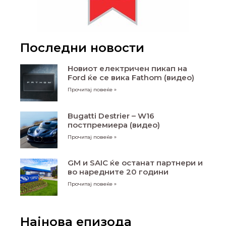
Последни новости
Новиот електричен пикап на
Ford ќе се вика Fathom (видео)
Прочитај повеќе »
Bugatti Destrier – W16
постпремиера (видео)
Прочитај повеќе »
GM и SAIC ќе останат партнери и
во наредните 20 години
Прочитај повеќе »
Најнова епизода