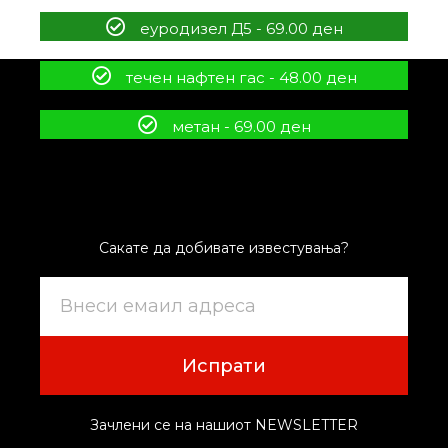
еуродизел Д5 - 69.00 ден
течен нафтен гас - 48.00 ден
метан - 69.00 ден
Сакате да добивате известувања?
Испрати
Зачлени се на нашиот NEWSLETTER