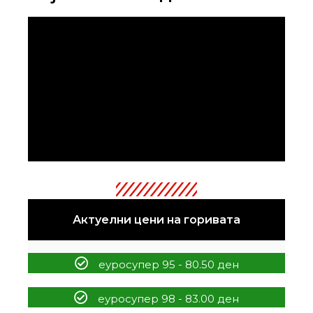
Актуелни цени на горивата
еуросупер 95 - 80.50 ден
еуросупер 98 - 83.00 ден