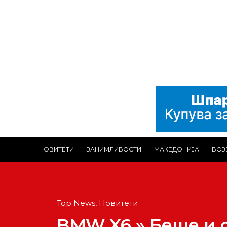
НОВИТЕТИ
ЗАНИМЛИВОСТИ
МАКЕДОНИЈА
ВОЗ
Top News
,
Новитети
BMW X6 » Беше и 