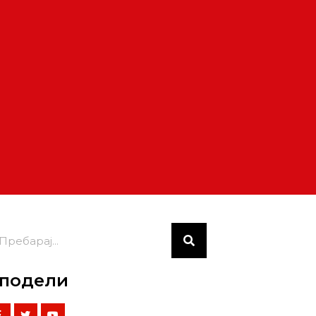
подели