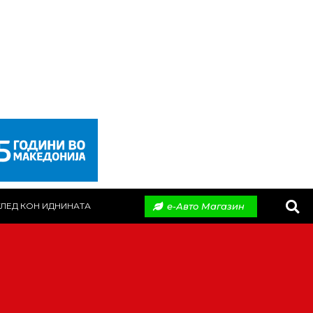
е-Авто Магазин
ЛЕД КОН ИДНИНАТА