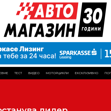
ЕВМЕ
ТЕСТ
ВИДЕО
МОТОРЦИКЛИ
ЕКСКЛУЗИВНО
ПОГ
останува лидер