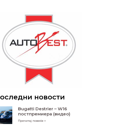
оследни новости
Bugatti Destrier – W16
постпремиера (видео)
Прочитај повеќе »