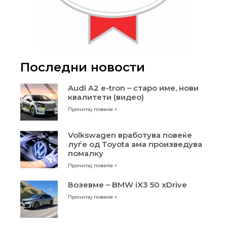
Последни новости
Audi A2 e-tron – старо име, нови
квалитети (видео)
Прочитај повеќе »
Volkswagen вработува повеќе
луѓе од Toyota ама произведува
помалку
Прочитај повеќе »
Возевме – BMW iX3 50 xDrive
Прочитај повеќе »