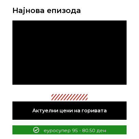
Најнова епизода
Актуелни цени на горивата
еуросупер 95 - 80.50 ден