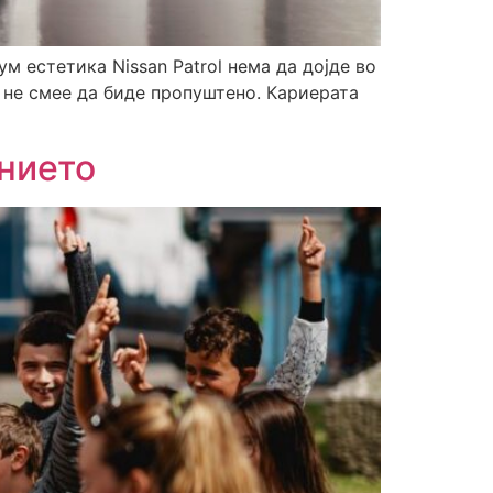
м естетика Nissan Patrol нема да дојде во
а не смее да биде пропуштено. Кариерата
нието