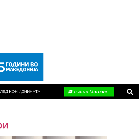
е-Авто Магазин
ЛЕД КОН ИДНИНАТА
ри