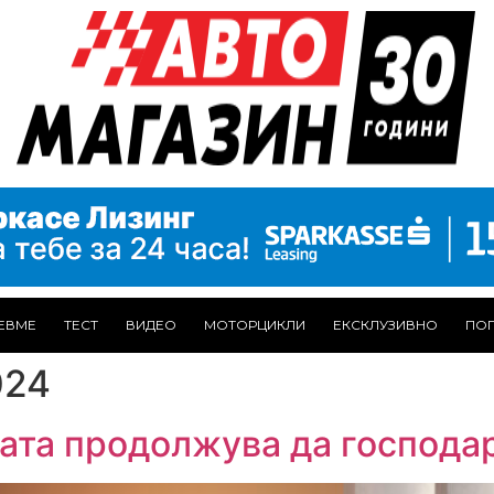
ЕВМЕ
ТЕСТ
ВИДЕО
МОТОРЦИКЛИ
ЕКСКЛУЗИВНО
ПОГ
024
ндата продолжува да господа