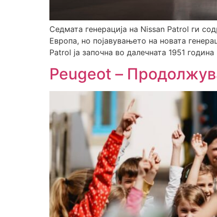
Седмата генерација на Nissan Patrol ги со
Европа, но појавувањето на новата генера
Patrol ја започна во далечната 1951 година
Peugeot – Продолжув