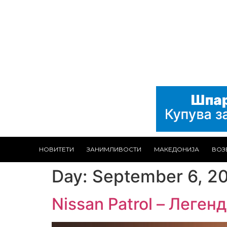
НОВИТЕТИ
ЗАНИМЛИВОСТИ
МАКЕДОНИЈА
ВОЗ
Day:
September 6, 2
Nissan Patrol – Леге