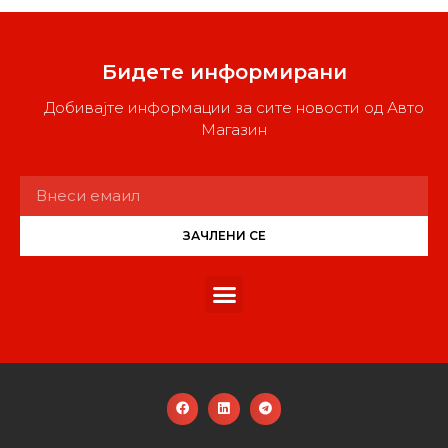
Бидете информирани
Добивајте информации за сите новости од Авто
Магазин
ЗАЧЛЕНИ СЕ