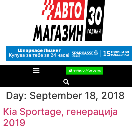
е-Авто Магазин
Day:
September 18, 2018
Kia Sportage, генерација
2019