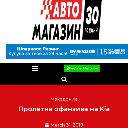
е-Авто Магазин
Македонија
Пролетна офанзива на Kia
March 31, 2019