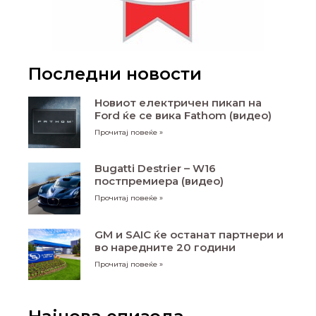
Последни новости
Новиот електричен пикап на
Ford ќе се вика Fathom (видео)
Прочитај повеќе »
Bugatti Destrier – W16
постпремиера (видео)
Прочитај повеќе »
GM и SAIC ќе останат партнери и
во наредните 20 години
Прочитај повеќе »