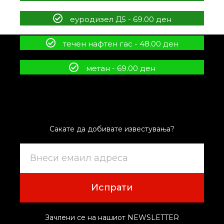
еуродизел Д5 - 69.00 ден
течен нафтен гас - 48.00 ден
метан - 69.00 ден
Сакате да добивате известувања?
Испрати
Зачлени се на нашиот NEWSLETTER