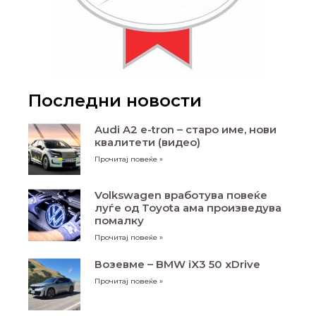
Последни новости
Audi A2 e-tron – старо име, нови
квалитети (видео)
Прочитај повеќе »
Volkswagen вработува повеќе
луѓе од Toyota ама произведува
помалку
Прочитај повеќе »
Возевме – BMW iX3 50 xDrive
Прочитај повеќе »