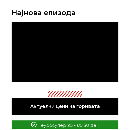
Најнова епизода
Актуелни цени на горивата
еуросупер 95 - 80.50 ден