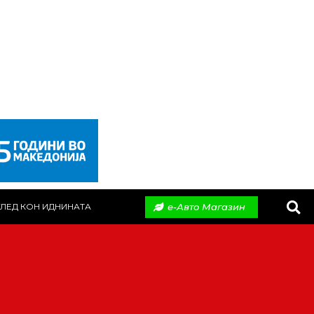
е-Авто Магазин
ЛЕД КОН ИДНИНАТА