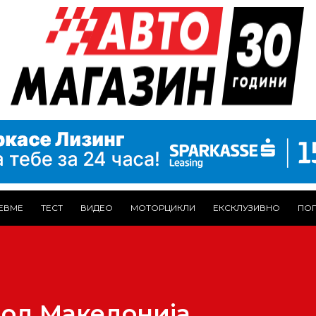
ЕВМЕ
ТЕСТ
ВИДЕО
МОТОРЦИКЛИ
ЕКСКЛУЗИВНО
ПОГ
 од Македонија