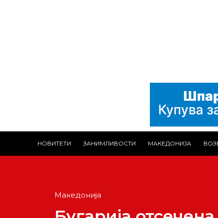
НОВИТЕТИ
ЗАНИМЛИВОСТИ
МАКЕДОНИЈА
ВОЗ
Македонија
Бугарија отсечена