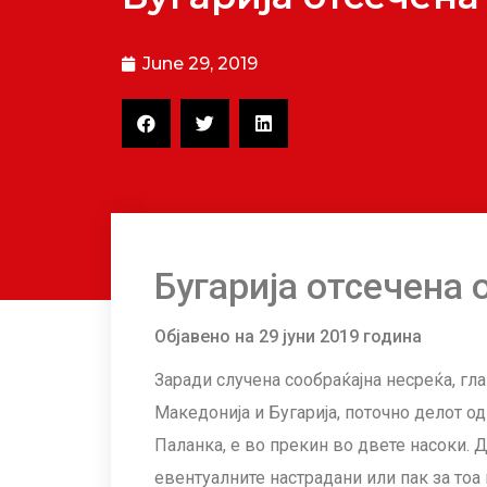
June 29, 2019
Бугарија отсечена 
Објавено на 29 јуни 2019 година
Заради случена сообраќајна несреќа, гл
Македонија и Бугарија, поточно делот о
Паланка, е во прекин во двете насоки
. 
евентуалните настрадани или пак за тоа