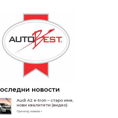
оследни новости
Audi A2 e-tron – старо име,
нови квалитети (видео)
Прочитај повеќе »