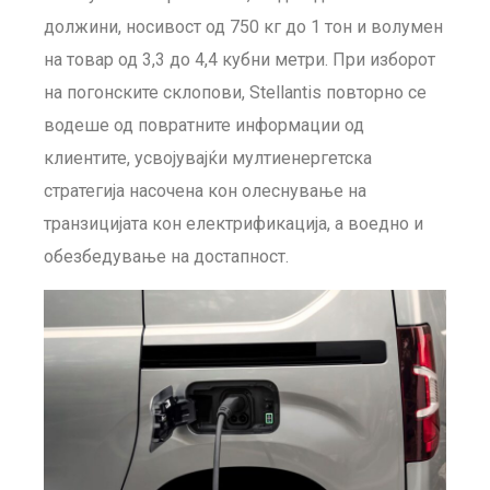
должини, носивост од 750 кг до 1 тон и волумен
на товар од 3,3 до 4,4 кубни метри. При изборот
на погонските склопови, Stellantis повторно се
водеше од повратните информации од
клиентите, усвојувајќи мултиенергетска
стратегија насочена кон олеснување на
транзицијата кон електрификација, а воедно и
обезбедување на достапност.