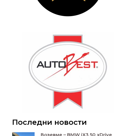
Последни новости
Возевме – BMW iX3 50 xDrive