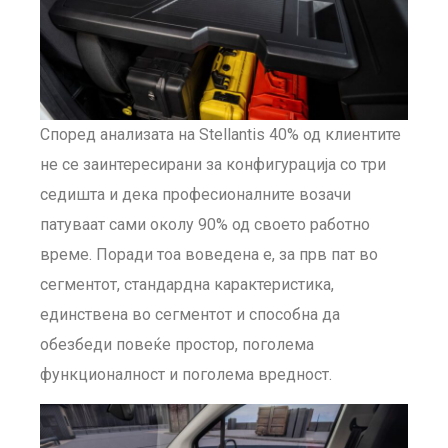
Според анализата на Stellantis 40% од клиентите
не се заинтересирани за конфигурација со три
седишта и дека професионалните возачи
патуваат сами околу 90% од своето работно
време. Поради тоа воведена е, за прв пат во
сегментот, стандардна карактеристика,
единствена во сегментот и способна да
обезбеди повеќе простор, поголема
функционалност и поголема вредност.