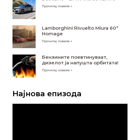
Прочитај повеќе »
Lamborghini Rivuelto Miura 60°
Homage
Прочитај повеќе »
Бензините поевтинуваат,
дизелот ја напушта орбитата!
Прочитај повеќе »
Најнова епизода