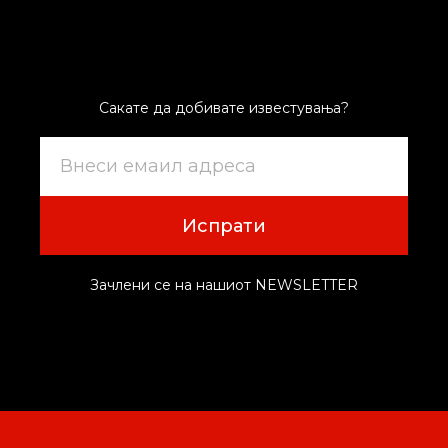
Сакате да добивате известувања?
Испрати
Зачлени се на нашиот NEWSLETTER