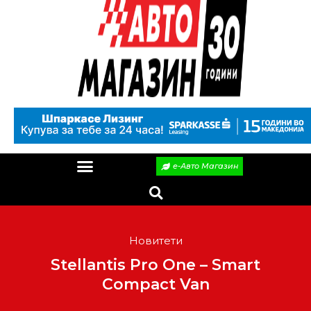
е-Авто Магазин
Новитети
Stellantis Pro One – Smart
Compact Van