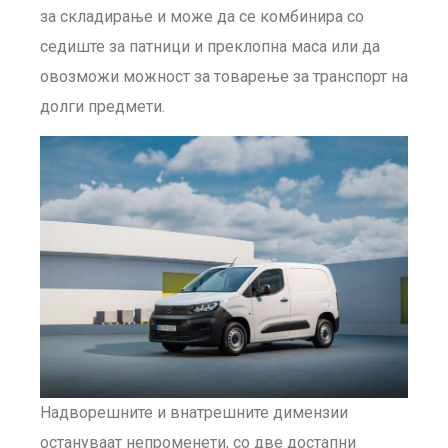
за складирање и може да се комбинира со
седиште за патници и преклопна маса или да
овозможи можност за товарење за транспорт на
долги предмети.
Надворешните и внатрешните димензии
остануваат непроменети, со две достапни