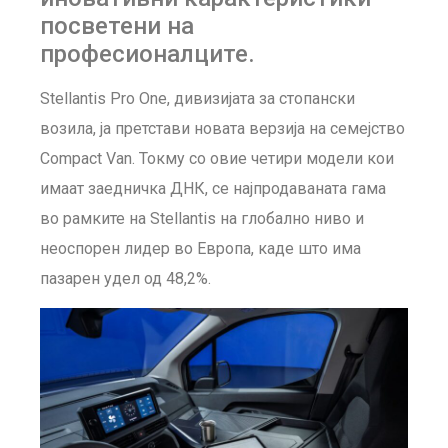
посветени на
професионалците.
Stellantis Pro One, дивизијата за стопански
возила, ја претстави новата верзија на семејство
Compact Van. Токму со овие четири модели кои
имаат заедничка ДНК, се најпродаваната гама
во рамките на Stellantis на глобално ниво и
неоспорен лидер во Европа, каде што има
пазарен удел од 48,2%.