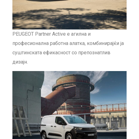
PEUGEOT Partner Active е агилна и
професионална работна алатка, комбинирајќи ја
суштинската ефикасност со препознатлив
дизајн.