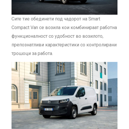
Сите тие обединети под чадорот на Smart
Compact Van се возила кои комбинираат работна
функционалност со удобност во возилото,
препознатливи карактеристики со контролирани
трошоци за работа.