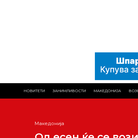
НОВИТЕТИ
ЗАНИМЛИВОСТИ
МАКЕДОНИЈА
ВОЗ
Македонија
Од есен ќе се воз