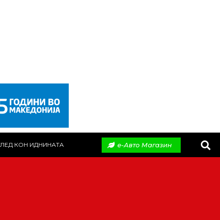
е-Авто Магазин
ЛЕД КОН ИДНИНАТА