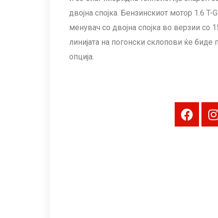
двојна спојка. Бензинскиот мотор 1.6 T
менувач со двојна спојка во верзии со 1
линијата на погонски склопови ќе биде
опција.