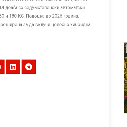
-GDI доаѓа со седумстепенски автоматски
50 и 180 КС. Подоцна во 2026 година,
 проширена за да вклучи целосно хибридна