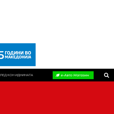
е-Авто Магазин
ЛЕД КОН ИДНИНАТА