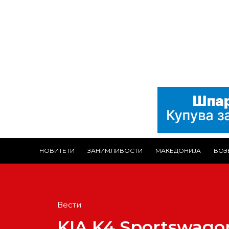
НОВИТЕТИ
ЗАНИМЛИВОСТИ
МАКЕДОНИЈА
ВОЗ
Вести
KIA K4 Sportswago