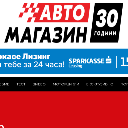
ЕВМЕ
ТЕСТ
ВИДЕО
МОТОРЦИКЛИ
ЕКСКЛУЗИВНО
ПОГ
n