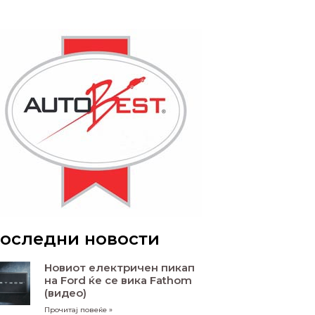
оследни новости
Новиот електричен пикап
на Ford ќе се вика Fathom
(видео)
Прочитај повеќе »