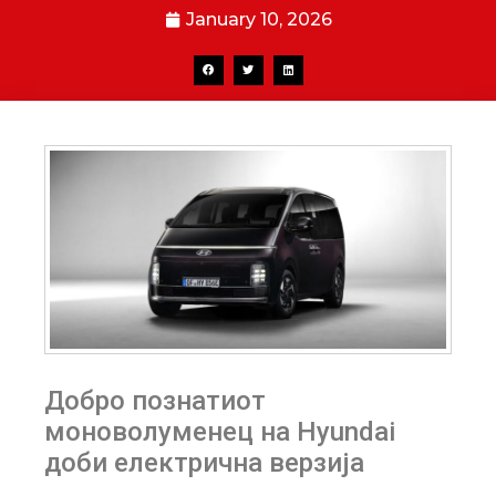
January 10, 2026
Добро познатиот
моноволуменец на Hyundai
доби електрична верзија