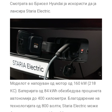
Смотрата во Брисел Hyundai ја искористи да ја
лансира Staria Electric.
Моделот е напојуван од мотор од 160 kW (218
КС). Батеријата од 84 kWh обезбедува проценета
автономија до 400 километри. Благодарение на
технологијата од 800 волти, Staria Electric може