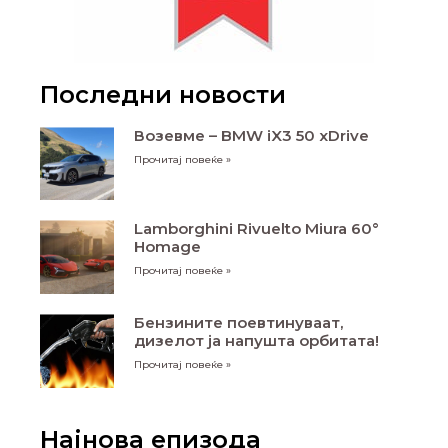
Последни новости
Возевме – BMW iX3 50 xDrive
Прочитај повеќе »
Lamborghini Rivuelto Miura 60°
Homage
Прочитај повеќе »
Бензините поевтинуваат,
дизелот ја напушта орбитата!
Прочитај повеќе »
Најнова епизода