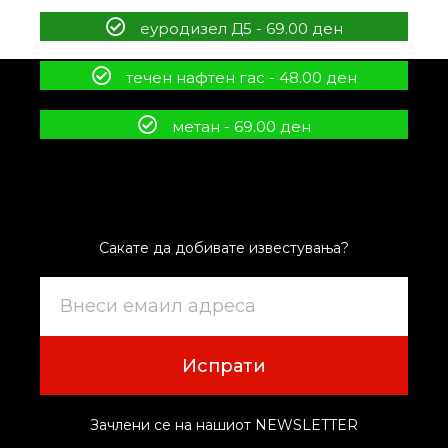
еуродизел Д5 - 69.00 ден
течен нафтен гас - 48.00 ден
метан - 69.00 ден
Сакате да добивате известувања?
Испрати
Зачлени се на нашиот NEWSLETTER