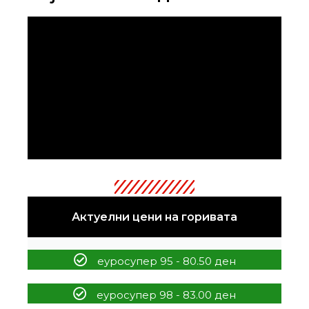
Актуелни цени на горивата
еуросупер 95 - 80.50 ден
еуросупер 98 - 83.00 ден