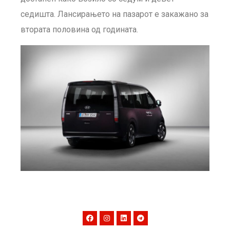
седишта. Лансирањето на пазарот е закажано за
втората половина од годината.